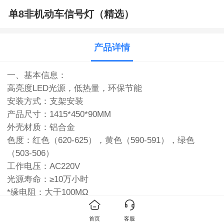
单8非机动车信号灯（精选）
产品详情
一、基本信息：
高亮度LED光源，低热量，环保节能
安装方式：支架安装
产品尺寸：1415*450*90MM
外壳材质：铝合金
色度：红色（620-625），黄色（590-591），绿色
（503-506）
工作电压：AC220V
光源寿命：≥10万小时
*缘电阻：大于100MΩ
环境要求：
首页
客服